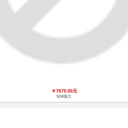
￥7670.00元
92#国六