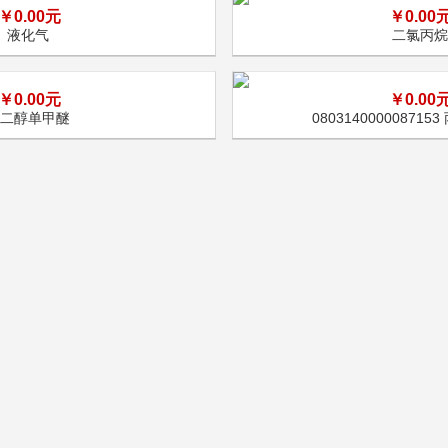
￥0.00元
￥0.00
液化气
二氯丙烷
￥0.00元
￥0.00
丙二醇单甲醚
08031400000871