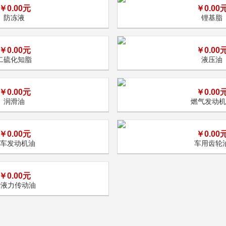
￥0.00元
￥0.00
防冻液
锂基脂
￥0.00元
￥0.00
二硫化知脂
液压油
￥0.00元
￥0.00
润滑油
燃气发动机
￥0.00元
￥0.00
汽车发动机油
车用齿轮
￥0.00元
#液力传动油